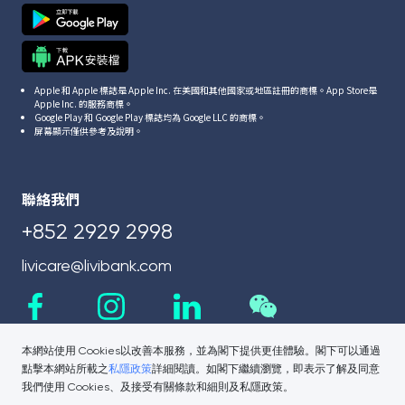
Apple 和 Apple 標誌是 Apple Inc. 在美國和其他國家或地區註冊的商標。App Store是
Apple Inc. 的服務商標。
Google Play 和 Google Play 標誌均為 Google LLC 的商標。
屏幕顯示僅供參考及說明。
聯絡我們
+852 2929 2998
livicare@livibank.com
本網站使用 Cookies以改善本服務，並為閣下提供更佳體驗。閣下可以通過
點擊本網站所載之
私隱政策
詳細閱讀。如閣下繼續瀏覽，即表示了解及同意
我們使用 Cookies、及接受有關條款和細則及私隱政策。