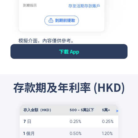
下載 App
存款期及年利率 (HKD)
存入金額（HKD）
500 - 5萬以下
5萬+
>
7 日
0.25%
0.25%
1 個月
0.50%
1.20%