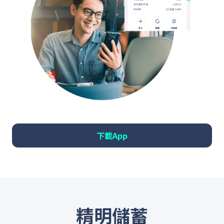
下載App
精明儲蓄