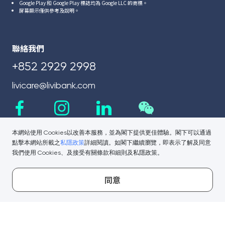
Google Play 和 Google Play 標誌均為 Google LLC 的商標。
屏幕顯示僅供參考及說明。
聯絡我們
+852 2929 2998
livicare@livibank.com
本網站使用 Cookies以改善本服務，並為閣下提供更佳體驗。閣下可以通過
點擊本網站所載之
私隱政策
詳細閱讀。如閣下繼續瀏覽，即表示了解及同意
我們使用 Cookies、及接受有關條款和細則及私隱政策。
同意
相關鏈接
公司資訊
重要消息
新聞中心
保安提示
監管披露