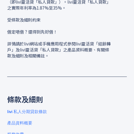
（即livi靈活貸「私人貸款」）。livi靈活貸「私人貸款」
之實際年利率為1.87%至35%。
受條款及細則約束
借定唔借？還得到先好借！
詳情請於livi網站或手機應用程式參閱livi靈活貸「結餘轉
戶」及livi靈活貸「私人貸款」之產品資料概要、有關條
款及細則及相關備註。
條款及細則
livi 私人分期貸款條款
產品資料概要