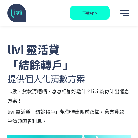
下載App
livi 靈活貸
「結餘轉戶」
提供個人化清數方案
卡數、貸款清唔哂，息息相加好難計？livi 為你計出慳息
方案！
livi 靈活貸「結餘轉戶」幫你轉走眼前煩惱，舊有貸款一
筆清兼節省利息。