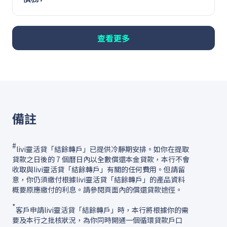
查看更多
備註
#
livi靈活貸「結餘轉戶」已提供冷靜期安排。如你在提取
貸款之日後的 7 個曆日內以全數償還本金貸款，本行不會
收取與livi靈活貸「結餘轉戶」有關的任何費用。但請留
意，你仍須繳付根據livi靈活貸「結餘轉戶」的產品資料
概要原應繳付的利息。請參閱頁面內的償還貸款途徑。
*
客戶申請livi靈活貸「結餘轉戶」時，本行將根據你的需
要及本行之批核狀況，為你同時開通一個循環貸款戶口