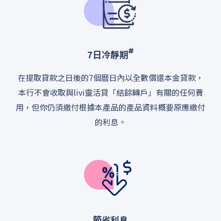
#
7日冷靜期
在提取貸款之日後的7個曆日內以全數償還本金貸款，
本行不會收取與livi靈活貸「結餘轉戶」有關的任何費
用，但你仍須繳付根據本產品的產品資料概要原應繳付
的利息。
節省利息