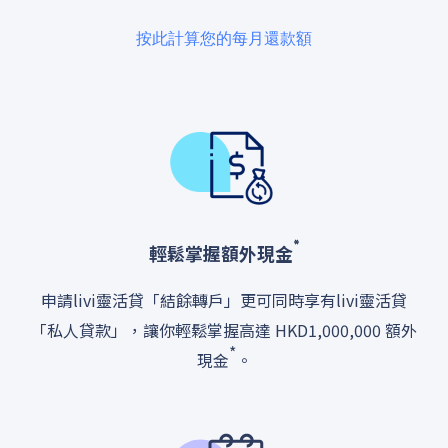
按此計算您的每月還款額
*
輕鬆掌握額外現金
申請livi靈活貸「結餘轉戶」更可同時享有livi靈活貸
「私人貸款」，讓你輕鬆掌握高達 HKD1,000,000 額外
*
現金
。