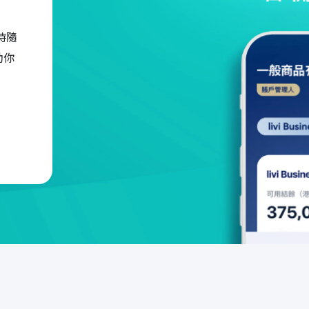
時隨
助你