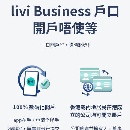
livi Business 戶口
開戶唔使等
一日開戶^*，隨時起步!
100% 數碼化開戶
香港或內地居民在港成
立的公司均可開立賬戶
一app在手，申請全程手
公司的實益擁有人、董事
機辦妥，無需到分行提交