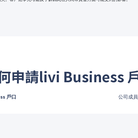
何申請livi Business 
ess 戶口
公司成員加入