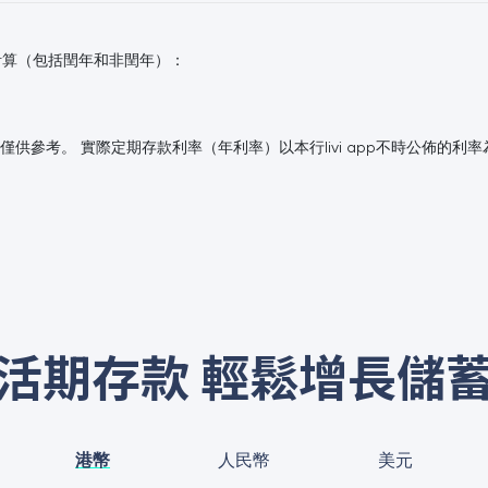
計算（包括閏年和非閏年）：
，僅供參考。 實際定期存款利率（年利率）以本行livi app不時公佈的利
活期存款 輕鬆增長儲
港幣
人民幣
美元