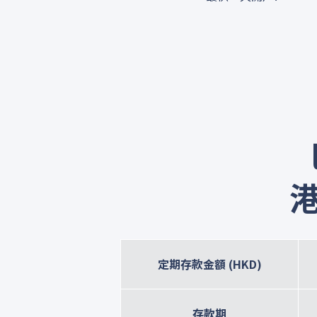
港
定期存款金額 (HKD)
存款期