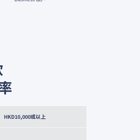
款
利率
HKD10,000或以上