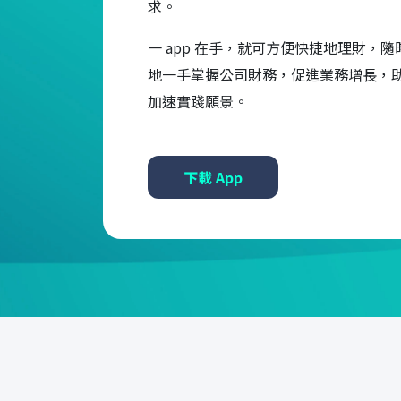
求。
一 app 在手，就可方便快捷地理財，隨
地一手掌握公司財務，促進業務增長，
加速實踐願景。
下載 App