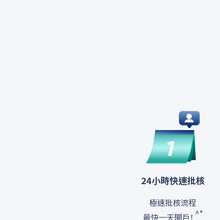
24小時快速批核
極速批核流程
^
*
最快一天開戶!