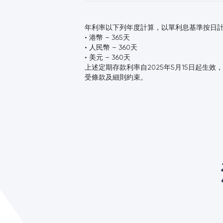
年利率以下列年度計算，以單利息基準按日
• 港幣 – 365天
• 人民幣 – 360天
• 美元 – 360天
上述定期存款利率自2025年5月15日起生效
受條款及細則約束。