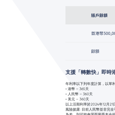
賬戶餘額
首港幣500,
餘額
支援「轉數快」即時
年利率以下列年度計算，以單
• 港幣 – 365天
• 人民幣 – 360天
• 美元 – 360天
以上活期利率於2024年12月2
風險披露: 目前人民幣並非完
為差，則可能會因而蒙受本金