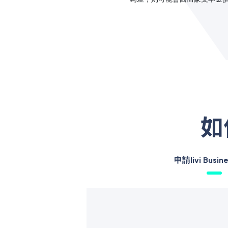
如
申請livi Busin