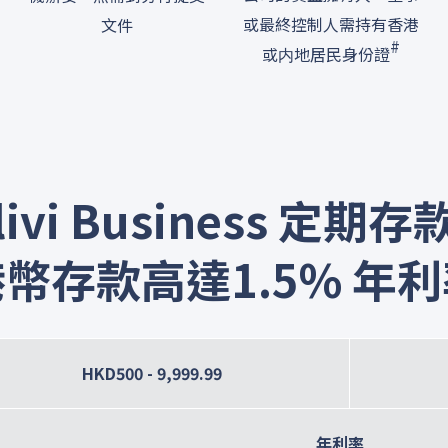
或最終控制人需持有香港
文件
#
或内地居民身份證
livi Business 定期存
幣存款高達1.5% 年
HKD500 - 9,999.99
年利率