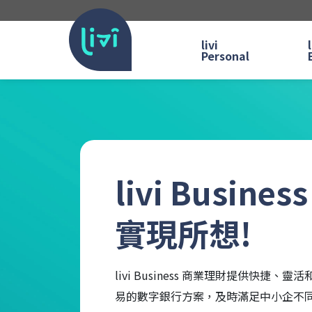
livi
l
Personal
livi Business
實現所想!
livi Business 商業理財提供快捷、靈活
易的數字銀行方案，及時滿足中小企不