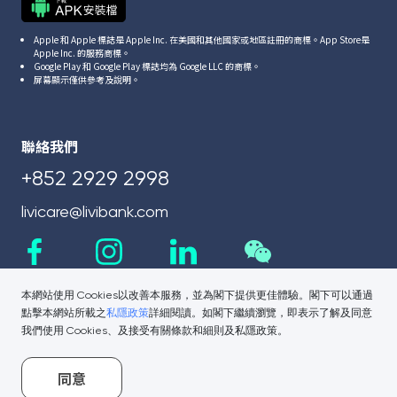
Apple 和 Apple 標誌是 Apple Inc. 在美國和其他國家或地區註冊的商標。App Store是
Apple Inc. 的服務商標。
Google Play 和 Google Play 標誌均為 Google LLC 的商標。
屏幕顯示僅供參考及說明。
聯絡我們
+852 2929 2998
livicare@livibank.com
本網站使用 Cookies以改善本服務，並為閣下提供更佳體驗。閣下可以通過
點擊本網站所載之
私隱政策
詳細閱讀。如閣下繼續瀏覽，即表示了解及同意
我們使用 Cookies、及接受有關條款和細則及私隱政策。
同意
相關鏈接
公司資訊