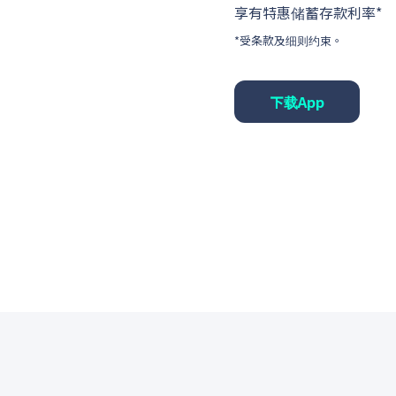
享有特惠储蓄存款利率*
*受条款及细则约束。
下载App