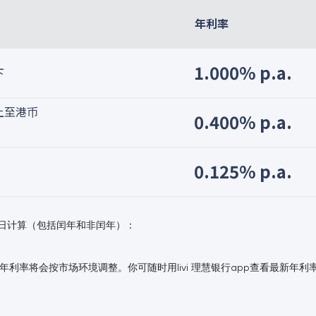
年利率
1.000% p.a.
下
以上至港币
0.400% p.a.
0.125% p.a.
日计算（包括闰年和非闰年）：
。年利率将会按市场环境调整。你可随时用livi 理慧银行app查看最新年利