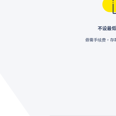
不设最
毋需手续费，存