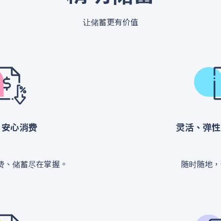
让储蓄更有价值
 安心消费
灵活、弹性
费、储蓄尽在掌握。
随时随地，