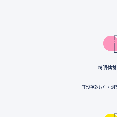
精明储蓄
开设存款账户，消