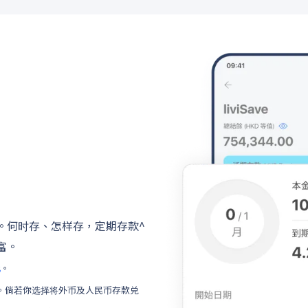
。何时存、怎样存，定期存款^
富。
此
。
换。倘若你选择将外币及人民币存款兑