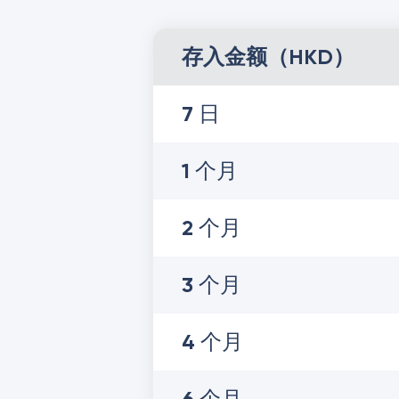
存入金额（HKD）
7 日
1 个月
2 个月
3 个月
4 个月
6 个月