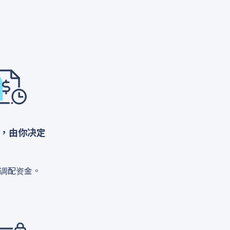
，由你决定
调配资金。