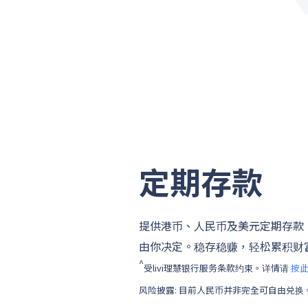
定期存款
提供港币、人民币及美元定期存款
由你决定。稳存稳赚，轻松累积财
^
受livi理慧银行服务条款约束。详情请
按
风险披露: 目前人民币并非完全可自由兑