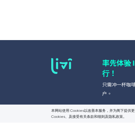
率先体验
！
行
只需冲一杯咖
户。
本网站使用 Cookies以改善本服务，并为阁下提
Cookies、及接受有关条款和细则及隐私政策。