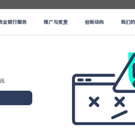
商业银行服务
推广与奖赏
创新动向
我们
讯
页