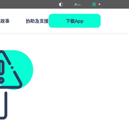
简
的故事
协助及支援
下载App