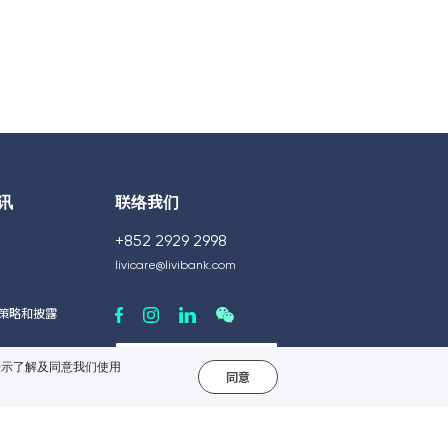
讯
联络我们
+852 2929 2998
livicare@livibank.com
策略和披露
表示了解及同意我们使用
同意