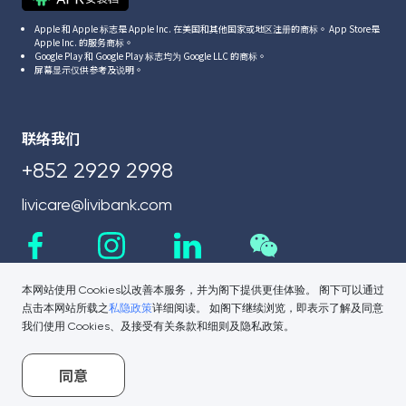
Apple 和 Apple 标志是 Apple Inc. 在美国和其他国家或地区注册的商标。 App Store是
Apple Inc. 的服务商标。
Google Play 和 Google Play 标志均为 Google LLC 的商标。
屏幕显示仅供参考及说明。
联络我们
+852 2929 2998
livicare@livibank.com
本网站使用 Cookies以改善本服务，并为阁下提供更佳体验。 阁下可以通过
点击本网站所载之
私隐政策
详细阅读。 如阁下继续浏览，即表示了解及同意
我们使用 Cookies、及接受有关条款和细则及隐私政策。
同意
相关链接
公司资讯