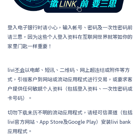
登入电子银行时请小心，输入帐号、密码及一次性密码前
请三思，因为这些个人登入资料在互联网世界就等如你的
家里门匙一样重要！
livi
不会
以电邮、短讯、二维码、网上超连结或附件等方
式，引领客户到网站或流动应用程式进行交易，或要求客
户提供任何敏感个人资料（包括登入资料、一次性密码或
卡号码）。
切勿下载来历不明的流动应用程式，请经可信渠道（包括
livi官方网站、App Store及Google Play）安装livi bank
应用程式。