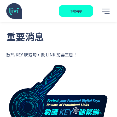
下载App
重要消息
数码 KEY 睇紧啲，揿 LINK 前要三思！